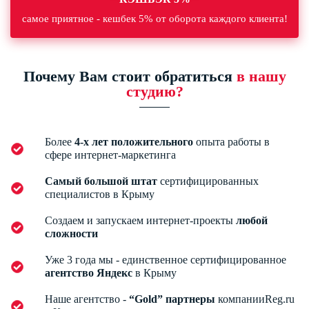
самое приятное - кешбек 5% от оборота каждого клиента!
Почему Вам стоит обратиться
в нашу
студию?
Более
4-х лет положительного
опыта работы в
сфере интернет-маркетинга
Самый большой штат
сертифицированных
специалистов в Крыму
Создаем и запускаем интернет-проекты
любой
сложности
Уже 3 года мы - единственное сертифицированное
агентство Яндекс
в Крыму
Наше агентство -
“Gold” партнеры
компанииReg.ru