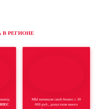
 В РЕГИОНЕ
ншизу,
МЫ начинали свой бизнес с 30
ЗНЕС
000 руб., допустили много