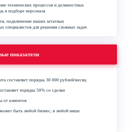
ние технических процессов и должностных
ь в подборе персонала
ти, подключение наших штатных
х специалистов для решения сложных задач
вые показатели
нта составляет порядка 30 000 рублей/месяц
оставляет порядка 50% со сделки
ы от клиентов
может быть любой бизнес, в любой нише