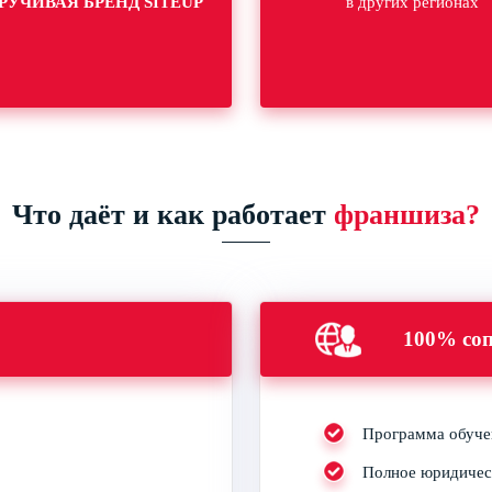
РУЧИВАЯ БРЕНД SITEUP
в других регионах
Что даёт и как работает
франшиза?
100% соп
Программа обучен
Полное юридическ