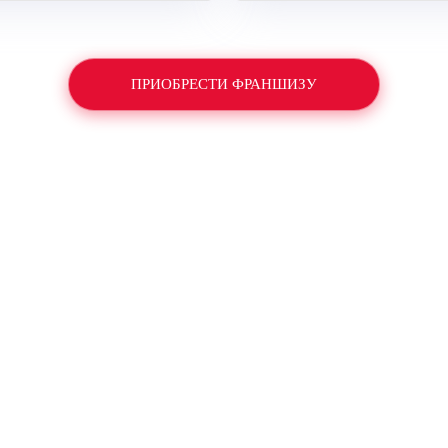
ПРИОБРЕСТИ ФРАНШИЗУ
Мы помогаем бизнесам увеличивать продажи
едрение передовых и максимально эффективных инс
РАБОТАЕМ ПО 5 НАПРАВЛЕНИЯМ