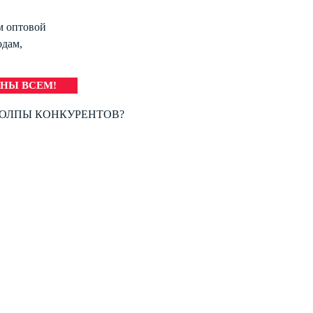
!
м оптовой
одам,
НЫ ВСЕМ!
ТОЛПЫ КОНКУРЕНТОВ?