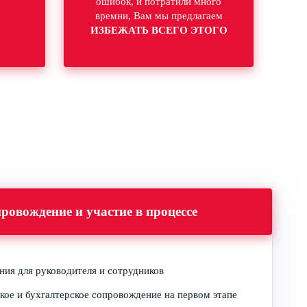
ошибок, и потратили много
времни, Вам мы предлагаем
ИЗБЕЖАТЬ ВСЕГО ЭТОГО
ровождение и участие в процессе
ия для руководителя и сотрудников
ое и бухгалтерское сопровождение на первом этапе