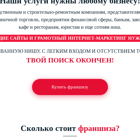
Наши услуги нужны любому бизнесу
ственным и строительно-ремонтным компаниям, представителя
зничной торговли, предприятим финансовой сферы, банкам, зав
кафе и ресторанам, юристам и еще сотням ниш.
ИЕ САЙТЫ И ГРАМОТНЫЙ ИНТЕРНЕТ-МАРКЕТИНГ НУЖ
ВАННУЮ НИШУ, С ЛЕГКИМ ВХОДОМ И ОТСУТСТВИЕМ 
ТВОЙ ПОИСК ОКОНЧЕН!
Купить франшизу
Сколько стоит
франшиза?