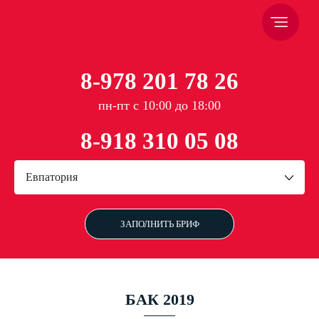
8-978 201 78 26
пн-пт с 10:00 до 18:00
8-918 310 05 08
Евпатория
ЗАПОЛНИТЬ БРИФ
БАК 2019