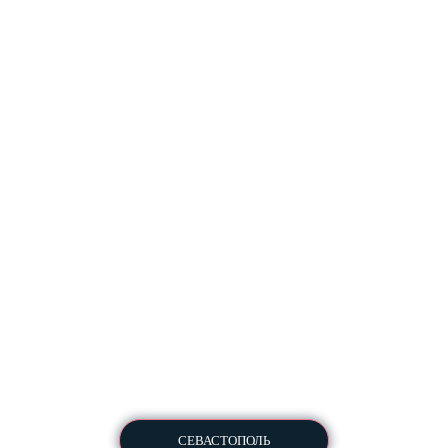
Разработка и комплексное продвижение сайтов
Copyright © 2013-2026
All Rights Reserved
СЕВАСТОПОЛЬ