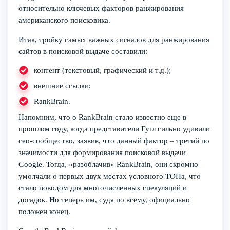
относительно ключевых факторов ранжирования
американского поисковика.
Итак, тройку самых важных сигналов для ранжирования
сайтов в поисковой выдаче составили:
контент (текстовый, графический и т.д.);
внешние ссылки;
RankBrain.
Напомним, что о RankBrain стало известно еще в
прошлом году, когда представители Гугл сильно удивили
сео-сообщество, заявив, что данный фактор – третий по
значимости для формирования поисковой выдачи
Google. Тогда, «разоблачив» RankBrain, они скромно
умолчали о первых двух местах условного ТОПа, что
стало поводом для многочисленных спекуляций и
догадок. Но теперь им, судя по всему, официально
положен конец.