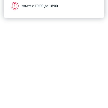
пн-пт с 10:00 до 18:00
Разработка и комплексное продвижение сайтов
Copyright © 2013-2026
All Rights Reserved