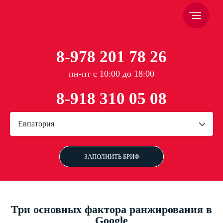
8-978 201 78 26
пн-пт с 10:00 до 18:00
8-918 310 05 08
Евпатория
ЗАПОЛНИТЬ БРИФ
Три основных фактора ранжирования в
Google