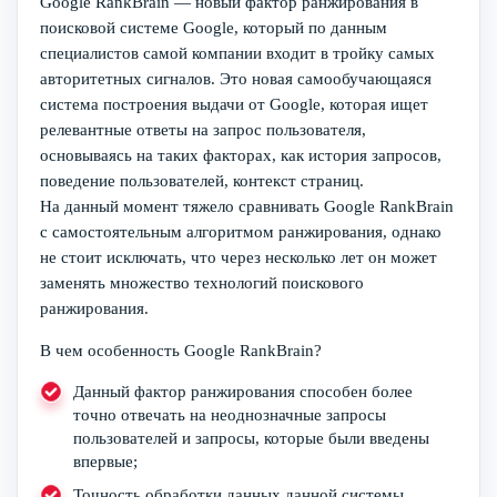
Google RankBrain — новый фактор ранжирования в
поисковой системе Google, который по данным
специалистов самой компании входит в тройку самых
авторитетных сигналов. Это новая самообучающаяся
система построения выдачи от Google, которая ищет
релевантные ответы на запрос пользователя,
основываясь на таких факторах, как история запросов,
поведение пользователей, контекст страниц.
На данный момент тяжело сравнивать Google RankBrain
с самостоятельным алгоритмом ранжирования, однако
не стоит исключать, что через несколько лет он может
заменять множество технологий поискового
ранжирования.
В чем особенность Google RankBrain?
Данный фактор ранжирования способен более
точно отвечать на неоднозначные запросы
пользователей и запросы, которые были введены
впервые;
Точность обработки данных данной системы